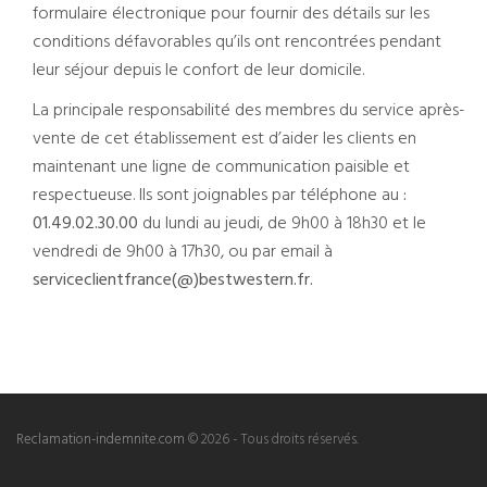
formulaire électronique pour fournir des détails sur les
conditions défavorables qu’ils ont rencontrées pendant
leur séjour depuis le confort de leur domicile.
La principale responsabilité des membres du service après-
vente de cet établissement est d’aider les clients en
maintenant une ligne de communication paisible et
respectueuse. Ils sont joignables par téléphone au
:
01.49.02.30.00
du lundi au jeudi, de 9h00 à 18h30 et le
vendredi de 9h00 à 17h30, ou par email à
serviceclientfrance(@)bestwestern.fr.
Reclamation-indemnite.com
© 2026 - Tous droits réservés.