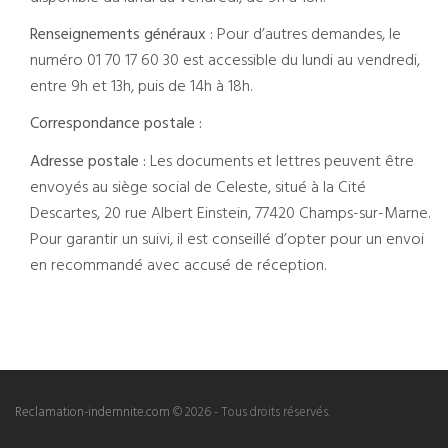
Renseignements généraux :
Pour d’autres demandes, le
numéro 01 70 17 60 30 est accessible du lundi au vendredi,
entre 9h et 13h, puis de 14h à 18h.
Correspondance postale :
Adresse postale :
Les documents et lettres peuvent être
envoyés au siège social de Celeste, situé à la Cité
Descartes, 20 rue Albert Einstein, 77420 Champs-sur-Marne.
Pour garantir un suivi, il est conseillé d’opter pour un envoi
en recommandé avec accusé de réception.
Reclamation-indemnite.com
© 2026 - Tous droits réservés.