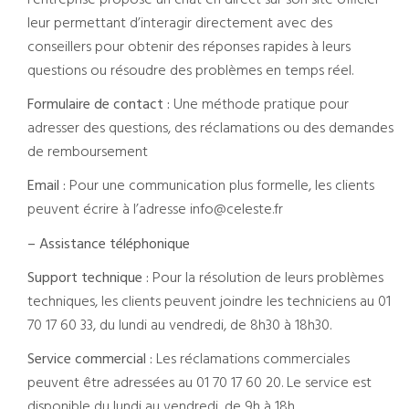
l’entreprise propose un chat en direct sur son site officiel
leur permettant d’interagir directement avec des
conseillers pour obtenir des réponses rapides à leurs
questions ou résoudre des problèmes en temps réel.
Formulaire de contact :
Une méthode pratique pour
adresser des questions, des réclamations ou des demandes
de remboursement
Email :
Pour une communication plus formelle, les clients
peuvent écrire à l’adresse info@celeste.fr
– Assistance téléphonique
Support technique :
Pour la résolution de leurs problèmes
techniques, les clients peuvent joindre les techniciens au 01
70 17 60 33, du lundi au vendredi, de 8h30 à 18h30.
Service commercial :
Les réclamations commerciales
peuvent être adressées au 01 70 17 60 20. Le service est
disponible du lundi au vendredi, de 9h à 18h.